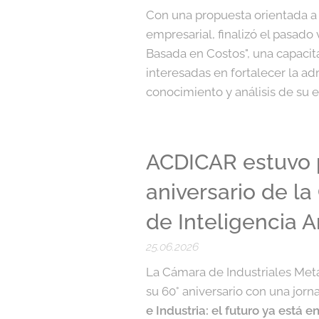
Con una propuesta orientada a 
empresarial, finalizó el pasado 
Basada en Costos", una capacit
interesadas en fortalecer la ad
conocimiento y análisis de su es
ACDICAR estuvo p
aniversario de la
de Inteligencia Ar
25.06.2026
La Cámara de Industriales Meta
su 60° aniversario con una jor
e Industria: el futuro ya está 