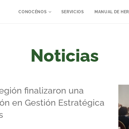
CONOCÉNOS
SERVICIOS
MANUAL DE HE
Noticias
egión finalizaron una
ón en Gestión Estratégica
s