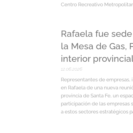
Centro Recreativo Metropolita
Rafaela fue sede
la Mesa de Gas, P
interior provincia
12.06.2026
Representantes de empresas, in
en Rafaela de una nueva reunió
provincia de Santa Fe, un espac
participación de las empresas 
a estos sectores estratégicos par